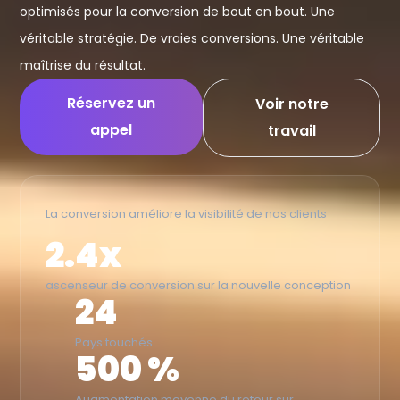
optimisés pour la conversion de bout en bout. Une
véritable stratégie. De vraies conversions. Une véritable
maîtrise du résultat.
Réservez un
Voir notre
appel
travail
La conversion améliore la visibilité de nos clients
2.4x
ascenseur de conversion sur la nouvelle conception
24
Pays touchés
500 %
Augmentation moyenne du retour sur