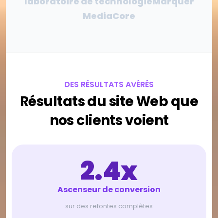
laboratoire de technologie
Marquer
MediaCore
DES RÉSULTATS AVÉRÉS
Résultats du site Web que
nos clients voient
2.4x
Ascenseur de conversion
sur des refontes complètes