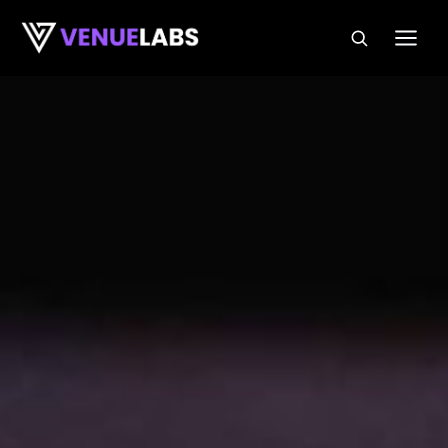
Meteen naar de inhoud