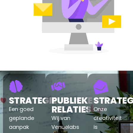
STRATEGIE
PUBLIEKE
STRATEG
RELATIES
Een goed
Onze
geplande
Wij van
creativiteit
aanpak
Venuelabs
is