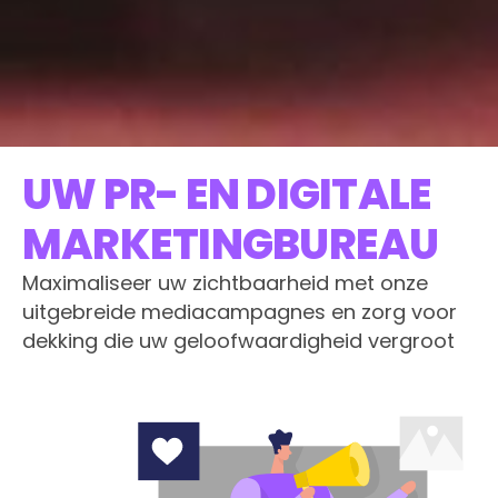
UW PR- EN DIGITALE
MARKETINGBUREAU
Maximaliseer uw zichtbaarheid met onze
uitgebreide mediacampagnes en zorg voor
dekking die uw geloofwaardigheid vergroot