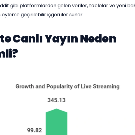
dit gibi platformlardan gelen veriler, tablolar ve yeni bak
eyleme geçirilebilir içgörüler sunar.
'te Canlı Yayın Neden
li?