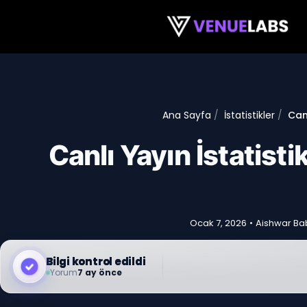
İçeriğe atla
Ana Sayfa
İstatistikler
Canl
Canlı Yayın İstatisti
Ocak 7, 2026
•
Aishwar Ba
Bilgi kontrol edildi
Yorum
7 ay önce